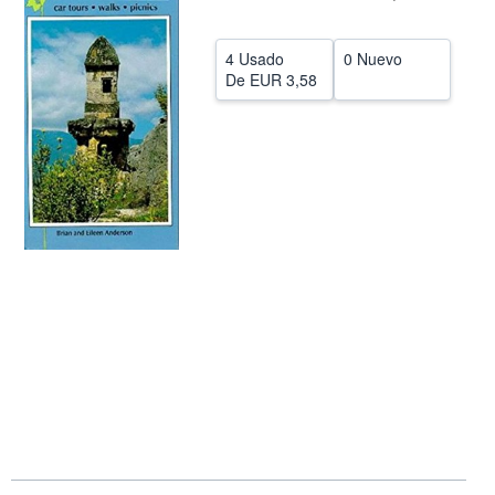
CERRAR
4 Usado
0 Nuevo
De
EUR 3,58