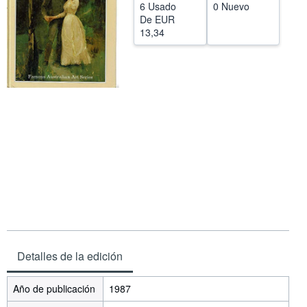
6 Usado
0 Nuevo
CERRAR
De
EUR
13,34
Detalles de la edición
Año de publicación
1987