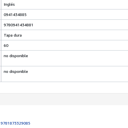
Inglés
0941434885
9780941434881
Tapa dura
60
no disponible
no disponible
:
9781873329085