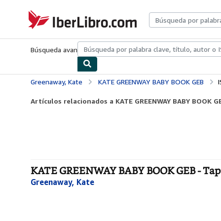
Pasar al contenido principal
IberLibro.com
Búsqueda avanzada
Colecciones
Libros antiguos
Arte y colecc
Greenaway, Kate
KATE GREENWAY BABY BOOK GEB
Artículos relacionados a KATE GREENWAY BABY BOOK G
KATE GREENWAY BABY BOOK GEB - Tap
Greenaway, Kate