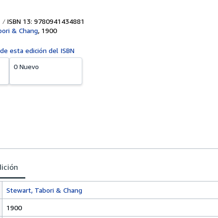
ISBN 13: 9780941434881
bori & Chang
,
1900
 de esta edición del ISBN
0 Nuevo
dición
Stewart, Tabori & Chang
1900