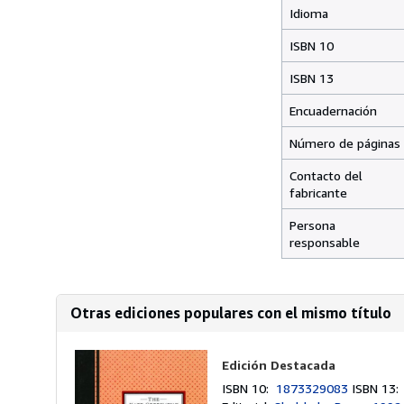
Idioma
ISBN 10
ISBN 13
Encuadernación
Número de páginas
Contacto del
fabricante
Persona
responsable
Otras ediciones populares con el mismo título
Edición Destacada
ISBN 10:
1873329083
ISBN 13