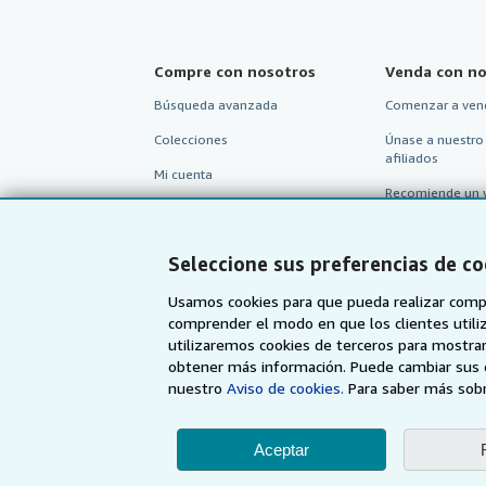
Compre con nosotros
Venda con no
Búsqueda avanzada
Comenzar a ven
Colecciones
Únase a nuestro
afiliados
Mi cuenta
Recomiende un 
Mis pedidos
Ver carrito
Seleccione sus preferencias de co
Usamos cookies para que pueda realizar compr
comprender el modo en que los clientes utiliza
utilizaremos cookies de terceros para mostrar
obtener más información. Puede cambiar sus 
nuestro
Aviso de cookies.
Para saber más sobr
Aceptar