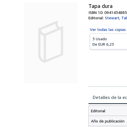
Tapa dura
ISBN 10: 0941434885
Editorial:
Stewart, Ta
Ver todas las
copias
3 Usado
De
EUR 6,23
Detalles de la e
Editorial
Año de publicación