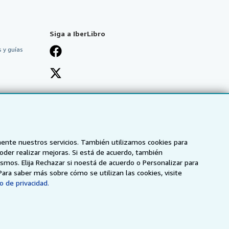
Siga a IberLibro
 y guías
mente nuestros servicios. También utilizamos cookies para
poder realizar mejoras. Si está de acuerdo, también
smos. Elija Rechazar si noestá de acuerdo o Personalizar para
Para saber más sobre cómo se utilizan las cookies, visite
o de privacidad.