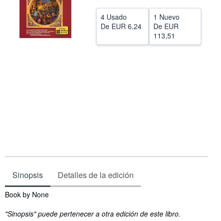
CERRAR
4 Usado
1 Nuevo
De
EUR 6,24
De
EUR
113,51
Sinopsis
Detalles de la edición
Sinopsis
Book by None
"Sinopsis" puede pertenecer a otra edición de este libro.