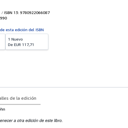
ISBN 13: 9780922066087
990
 de esta edición del ISBN
1 Nuevo
De
EUR 117,71
lles de la edición
ohn
enecer a otra edición de este libro.