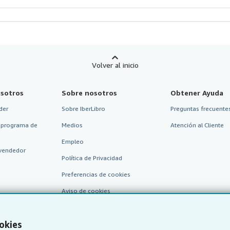
Volver al inicio
sotros
Sobre nosotros
Obtener Ayuda
der
Sobre IberLibro
Preguntas frecuentes
 programa de
Medios
Atención al Cliente
Empleo
vendedor
Política de Privacidad
Preferencias de cookies
Aviso de cookies
Accesibilidad
okies