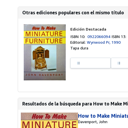
Otras ediciones populares con el mismo título
Edición Destacada
ISBN 10:
0922066094
ISBN 13
Editorial:
Wynwood Pr, 1990
Tapa dura
Resultados de la búsqueda para How to Make Mi
How to Make Miniat
Davenport, John