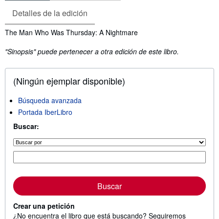
Detalles de la edición
Sinopsis
The Man Who Was Thursday: A Nightmare
"Sinopsis" puede pertenecer a otra edición de este libro.
(Ningún ejemplar disponible)
Búsqueda avanzada
Portada IberLibro
Buscar:
Buscar
Crear una petición
¿No encuentra el libro que está buscando? Seguiremos