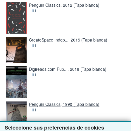
Penguin Classics, 2012 (Tapa blanda)
CreateSpace Indep..., 2015 (Tapa blanda)
Digireads.com Pub..., 2018 (Tapa blanda)
Penguin Classics, 1990 (Tapa blanda)
Seleccione sus preferencias de cookies