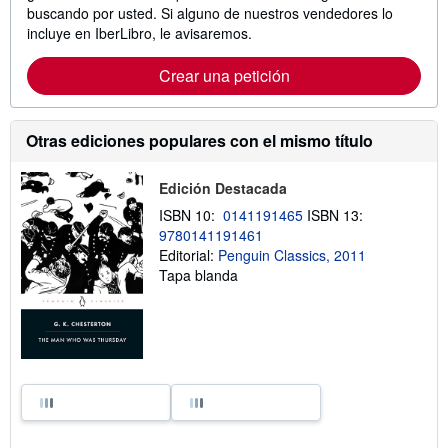
buscando por usted. Si alguno de nuestros vendedores lo
incluye en IberLibro, le avisaremos.
Crear una petición
Otras ediciones populares con el mismo título
Edición Destacada
ISBN 10:
0141191465
ISBN 13:
9780141191461
Editorial:
Penguin Classics, 2011
Tapa blanda