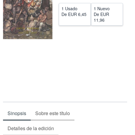
CERRAR
1 Usado
1 Nuevo
De
EUR 6,45
De
EUR
11,96
Sinopsis
Sobre este título
Detalles de la edición