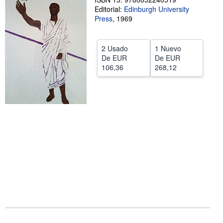
Editorial:
Edinburgh University
CERRAR
Press
,
1969
2 Usado
1 Nuevo
De
EUR
De
EUR
106,36
268,12