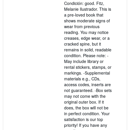
Condición: good. Fitz,
estrellas
Melanie Ilustrador. This is
a pre-loved book that
shows moderate signs of
wear from previous
reading. You may notice
creases, edge wear, or a
cracked spine, but it
remains in solid, readable
condition. Please note: -
May include library or
rental stickers, stamps, or
markings. -Supplemental
materials e.g., CDs,
access codes, inserts are
not guaranteed. -Box sets
may not come with the
original outer box. If it
does, the box will not be
in perfect condition. Your
satisfaction is our top
priority! If you have any