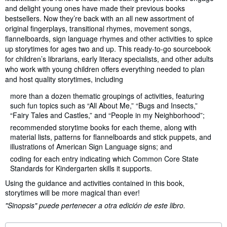
and delight young ones have made their previous books
bestsellers. Now they’re back with an all new assortment of
original fingerplays, transitional rhymes, movement songs,
flannelboards, sign language rhymes and other activities to spice
up storytimes for ages two and up. This ready-to-go sourcebook
for children’s librarians, early literacy specialists, and other adults
who work with young children offers everything needed to plan
and host quality storytimes, including
more than a dozen thematic groupings of activities, featuring
such fun topics such as “All About Me,” “Bugs and Insects,”
“Fairy Tales and Castles,” and “People in my Neighborhood”;
recommended storytime books for each theme, along with
material lists, patterns for flannelboards and stick puppets, and
illustrations of American Sign Language signs; and
coding for each entry indicating which Common Core State
Standards for Kindergarten skills it supports.
Using the guidance and activities contained in this book,
storytimes will be more magical than ever!
"Sinopsis" puede pertenecer a otra edición de este libro.