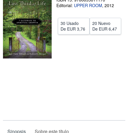
Editorial:
UPPER ROOM
,
2012
CERRAR
30 Usado
20 Nuevo
De
EUR 3,76
De
EUR 6,47
Sinopsis
Sobre este título