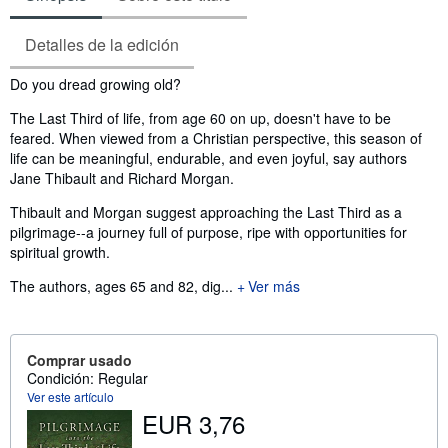
Detalles de la edición
Sinopsis
Do you dread growing old?
The Last Third of life, from age 60 on up, doesn't have to be
feared. When viewed from a Christian perspective, this season of
life can be meaningful, endurable, and even joyful, say authors
Jane Thibault and Richard Morgan.
Thibault and Morgan suggest approaching the Last Third as a
pilgrimage--a journey full of purpose, ripe with opportunities for
spiritual growth.
The authors, ages 65 and 82, dig...
Ver más
Comprar usado
Condición: Regular
Ver este artículo
EUR 3,76