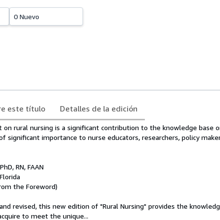
0 Nuevo
e este título
Detalles de la edición
 on rural nursing is a significant contribution to the knowledge base o
f significant importance to nurse educators, researchers, policy make
 PhD, RN, FAAN
Florida
From the Foreword)
d revised, this new edition of "Rural Nursing" provides the knowledge,
cquire to meet the unique...