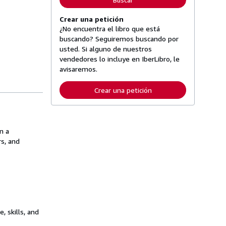
Buscar
Crear una petición
¿No encuentra el libro que está
buscando? Seguiremos buscando por
usted. Si alguno de nuestros
vendedores lo incluye en IberLibro, le
avisaremos.
Crear una petición
n a
rs, and
 skills, and