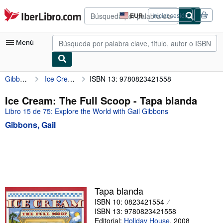
Pasar al contenido principal
IberLibro.com
EUR
Iniciar sesión
Preferencias
de
compra
Menú
del
sitio.
Gibbons, Gail
Ice Cream: The Full Scoop
ISBN 13: 9780823421558
Mi cuenta
Consultar mis pedidos
Ice Cream: The Full Scoop - Tapa blanda
Libro 15 de 75: Explore the World with Gail Gibbons
Búsqueda avanzada
Gibbons, Gail
Colecciones
Libros antiguos
Arte y coleccionismo
Vendedores
Tapa blanda
Comenzar a vender
ISBN 10: 0823421554
ISBN 13: 9780823421558
Ayuda
Editorial:
Holiday House
,
2008