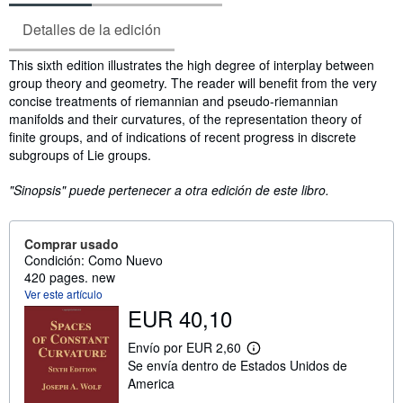
Detalles de la edición
Sinopsis
This sixth edition illustrates the high degree of interplay between
group theory and geometry. The reader will benefit from the very
concise treatments of riemannian and pseudo-riemannian
manifolds and their curvatures, of the representation theory of
finite groups, and of indications of recent progress in discrete
subgroups of Lie groups.
"Sinopsis" puede pertenecer a otra edición de este libro.
Comprar usado
Condición: Como Nuevo
420 pages. new
Ver este artículo
EUR 40,10
Envío por EUR 2,60
M
Se envía dentro de Estados Unidos de
á
s
America
i