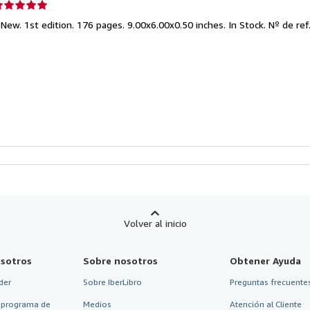
lificación
el
 New. 1st edition. 176 pages. 9.00x6.00x0.50 inches. In Stock.
Nº de ref.
endedor:
e
strellas
Volver al inicio
sotros
Sobre nosotros
Obtener Ayuda
der
Sobre IberLibro
Preguntas frecuentes
 programa de
Medios
Atención al Cliente