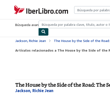
Pasar al contenido principal
IberLibro.com
Búsqueda avanzada
Colecciones
Libros antiguos
Arte y colecc
Jackson, Richie Jean
The House by the Side of the Road
Artículos relacionados a The House by the Side of the R
The House by the Side of the Road: The 
Jackson, Richie Jean