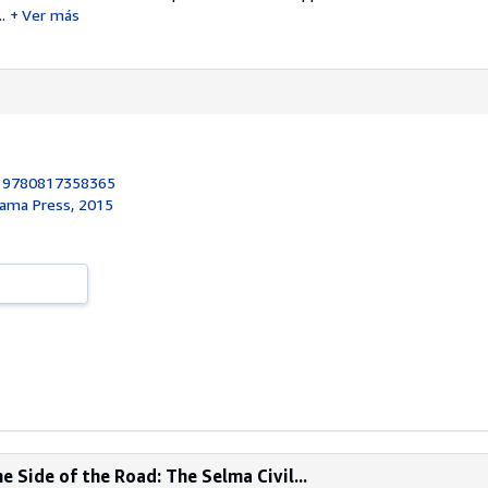
.
Ver más
:
9780817358365
bama Press, 2015
 Side of the Road: The Selma Civil...