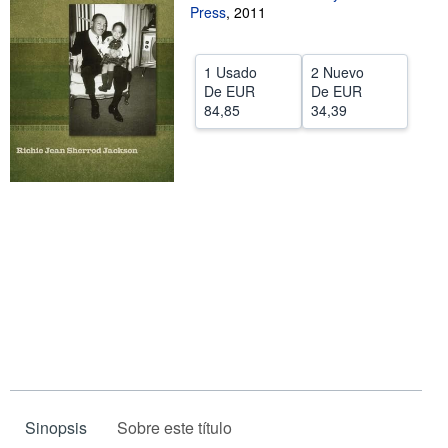
Press
,
2011
CERRAR
1 Usado
2 Nuevo
De
EUR
De
EUR
84,85
34,39
Sinopsis
Sobre este título