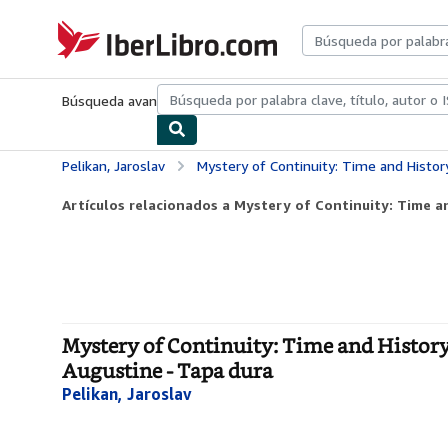
Pasar al contenido principal
IberLibro.com
Búsqueda avanzada
Colecciones
Libros antiguos
Arte y colecc
Pelikan, Jaroslav
Mystery of Continuity: Time and History, Memory and
Artículos relacionados a Mystery of Continuity: Time a
Mystery of Continuity: Time and History
Augustine - Tapa dura
Pelikan, Jaroslav