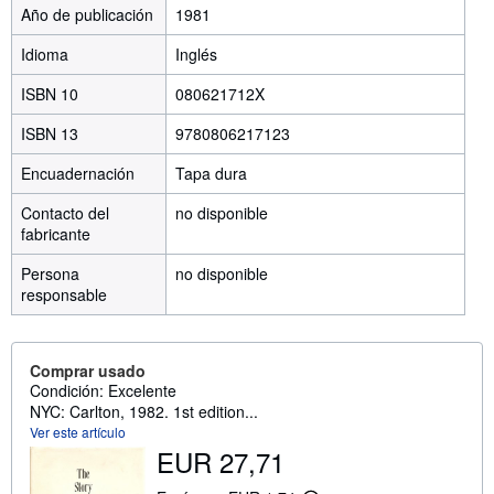
Año de publicación
1981
Idioma
Inglés
ISBN 10
080621712X
ISBN 13
9780806217123
Encuadernación
Tapa dura
Contacto del
no disponible
fabricante
Persona
no disponible
responsable
Comprar usado
Condición: Excelente
NYC: Carlton, 1982. 1st edition...
Ver este artículo
EUR 27,71