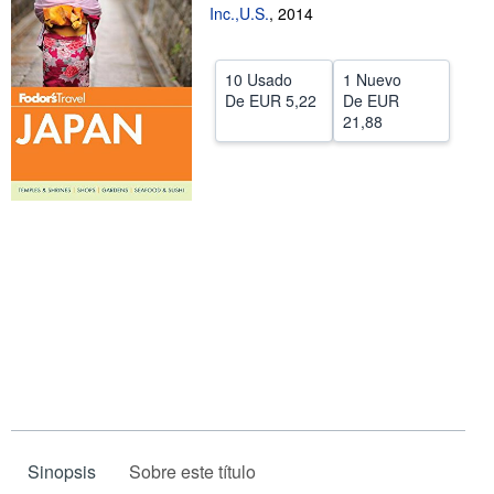
Inc.,U.S.
,
2014
CERRAR
10 Usado
1 Nuevo
De
EUR 5,22
De
EUR
21,88
Sinopsis
Sobre este título