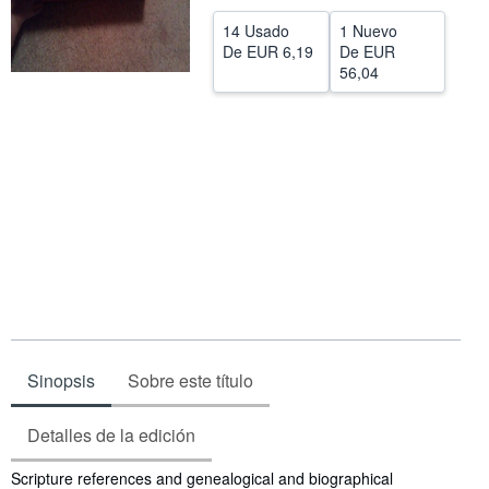
CERRAR
14 Usado
1 Nuevo
De
EUR 6,19
De
EUR
56,04
Sinopsis
Sobre este título
Detalles de la edición
Sinopsis
Scripture references and genealogical and biographical