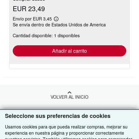
EUR 23,49
Envío por EUR 3,45
Más
Se envía dentro de Estados Unidos de America
información
sobre
Cantidad disponible: 1 disponibles
las
tarifas
de
envío
Añadir al carrito
VOLVER AL INICIO
Compre con nosotros
Seleccione sus preferencias de cookies
Venda con nosotros
Búsqueda avanzada
Usamos cookies para que pueda realizar compras, mejorar su
experiencia en nuestra página y proporcionar correctamente
Sobre nosotros
Colecciones
Comenzar a vender