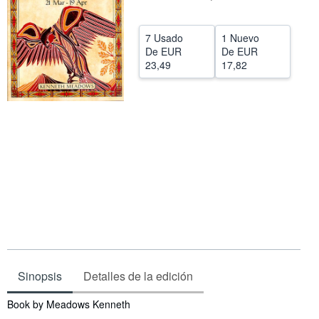
CERRAR
7 Usado
1 Nuevo
De
EUR
De
EUR
23,49
17,82
Sinopsis
Detalles de la edición
Sinopsis
Book by Meadows Kenneth