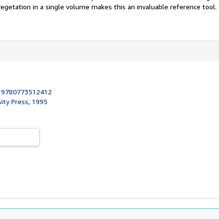
 vegetation in a single volume makes this an invaluable reference tool.
:
9780773512412
ity Press, 1995