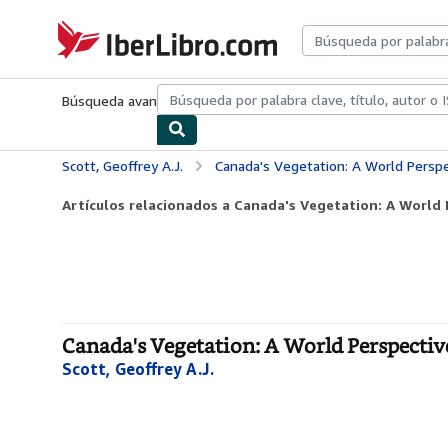
Pasar al contenido principal
IberLibro.com
Búsqueda avanzada
Colecciones
Libros antiguos
Arte y colecc
Scott, Geoffrey A.J.
Canada's Vegetation: A World Perspe
Artículos relacionados a Canada's Vegetation: A World 
Canada's Vegetation: A World Perspectiv
Scott, Geoffrey A.J.