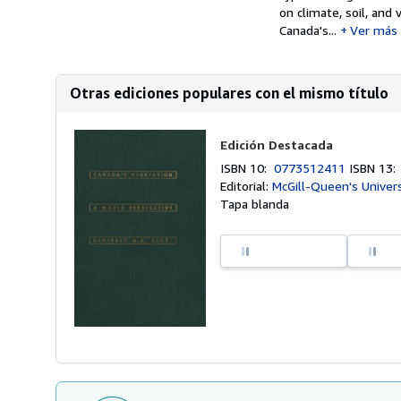
on climate, soil, and
Canada's...
Ver más
Otras ediciones populares con el mismo título
Edición Destacada
ISBN 10:
0773512411
ISBN 13
Editorial:
McGill-Queen's Univers
Tapa blanda