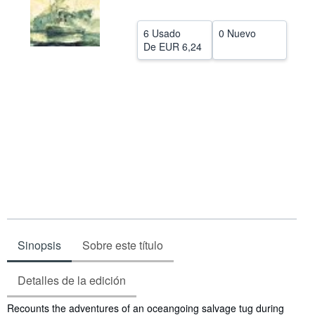
CERRAR
6 Usado
0 Nuevo
De
EUR 6,24
Sinopsis
Sobre este título
Detalles de la edición
Sinopsis
Recounts the adventures of an oceangoing salvage tug during