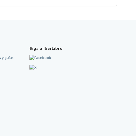
Siga a IberLibro
 y guías