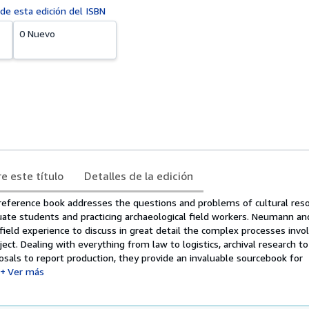
 de esta edición del ISBN
0 Nuevo
e este título
Detalles de la edición
eference book addresses the questions and problems of cultural res
uate students and practicing archaeological field workers. Neumann an
field experience to discuss in great detail the complex processes invol
ect. Dealing with everything from law to logistics, archival research to
posals to report production, they provide an invaluable sourcebook for
Ver más