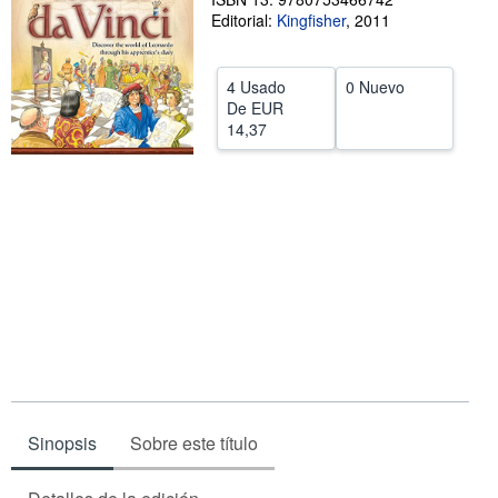
Editorial:
Kingfisher
,
2011
CERRAR
4 Usado
0 Nuevo
De
EUR
14,37
Sinopsis
Sobre este título