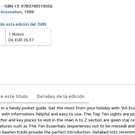
ISBN 13: 9780749519056
Association
,
1999
 de esta edición del ISBN
1 Nuevo
De
EUR 26,37
e este título
Detalles de la edición
 in a handy pocket guide. Get the most from your holiday with "AA Ess
 with information, helpful and easy to use. The Top Ten sights are pi
hor and key places to visit in the main A to Z section are given star ra
eatures such as The Ten Essentials (experiences not to be missed) an
e beaten track) provide the perfect introduction. Detailed lists recom