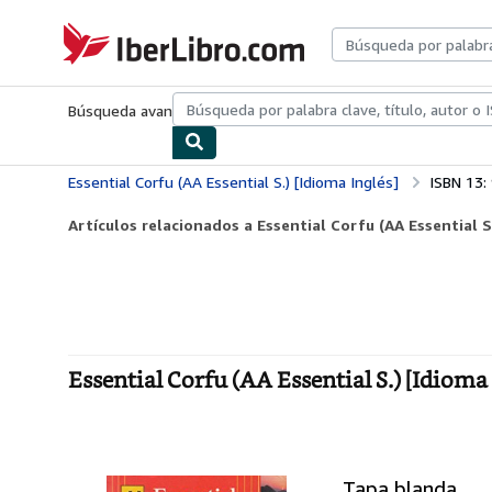
Pasar al contenido principal
IberLibro.com
Búsqueda avanzada
Colecciones
Libros antiguos
Arte y colecc
Essential Corfu (AA Essential S.) [Idioma Inglés]
ISBN 13
Artículos relacionados a Essential Corfu (AA Essential S.
Essential Corfu (AA Essential S.) [Idioma
Tapa blanda