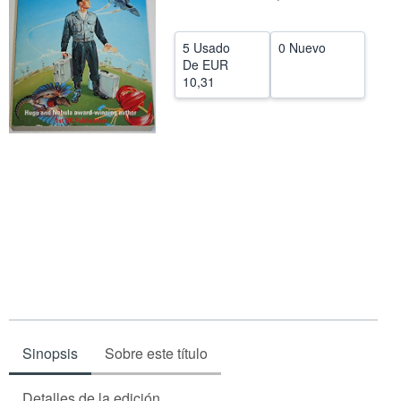
CERRAR
5 Usado
0 Nuevo
De
EUR
10,31
Sinopsis
Sobre este título
Detalles de la edición