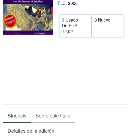
PLC
,
2006
Ayuda
CERRAR
3 Usado
0 Nuevo
De
EUR
12,02
Sinopsis
Sobre este título
Detalles de la edición