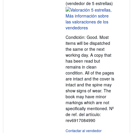
Calificació
(vendedor de 5 estrellas)
del
vendedor:
5
de
5
Condición: Good. Most
estrellas
items will be dispatched
the same or the next
working day. A copy that
has been read but
remains in clean
condition. All of the pages
are intact and the cover is
intact and the spine may
show signs of wear. The
book may have minor
markings which are not
specifically mentioned.
Nº
de ref. del artículo:
rev6917084990
Contactar al vendedor