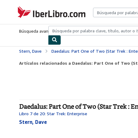
Pasar al contenido principal
IberLibro.com
Búsqueda avanzada
Colecciones
Libros antiguos
Arte y colecc
Stern, Dave
Daedalus: Part One of Two (Star Trek : Ente
Artículos relacionados a Daedalus: Part One of Two (Sta
Daedalus: Part One of Two (Star Trek : En
Libro 7 de 20: Star Trek: Enterprise
Stern, Dave