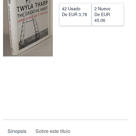
CERRAR
42 Usado
2 Nuevo
De
EUR 3,78
De
EUR
45,06
Sinopsis
Sobre este título