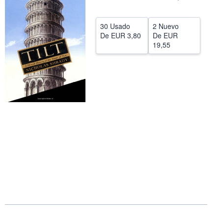
CERRAR
30 Usado
2 Nuevo
De
EUR 3,80
De
EUR
19,55