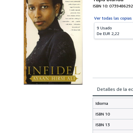
ISBN 10: 0739486292
Ver todas las
copias
9 Usado
De
EUR 2,22
Detalles de la e
Idioma
ISBN 10
ISBN 13