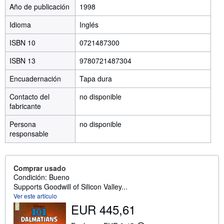
Año de publicación
1998
Idioma
Inglés
ISBN 10
0721487300
ISBN 13
9780721487304
Encuadernación
Tapa dura
Contacto del
no disponible
fabricante
Persona
no disponible
responsable
Comprar usado
Condición: Bueno
Supports Goodwill of Silicon Valley...
Ver este artículo
EUR 445,61