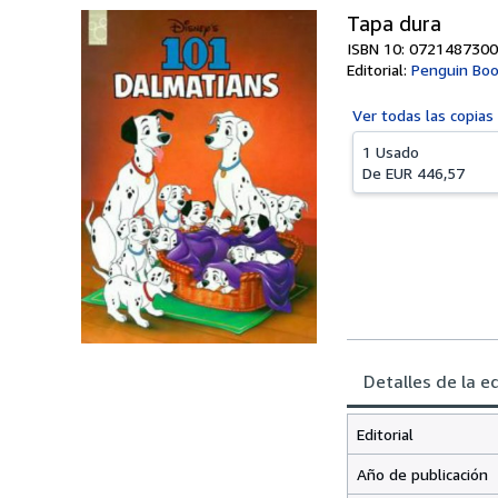
Tapa dura
ISBN 10: 0721487300
Editorial:
Penguin Boo
Ver todas las
copias
1 Usado
De
EUR 446,57
Detalles de la e
Editorial
Año de publicación