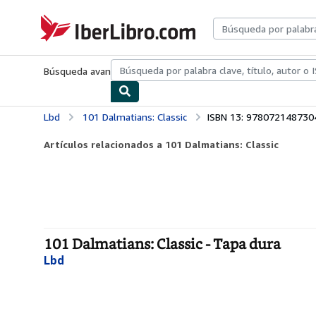
Pasar al contenido principal
IberLibro.com
Búsqueda avanzada
Colecciones
Libros antiguos
Arte y colecc
Lbd
101 Dalmatians: Classic
ISBN 13: 978072148730
Artículos relacionados a 101 Dalmatians: Classic
101 Dalmatians: Classic - Tapa dura
Lbd