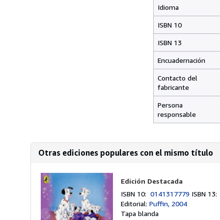
Idioma
ISBN 10
ISBN 13
Encuadernación
Contacto del
fabricante
Persona
responsable
Otras ediciones populares con el mismo título
Edición Destacada
ISBN 10:
0141317779
ISBN 13
Editorial:
Puffin, 2004
Tapa blanda