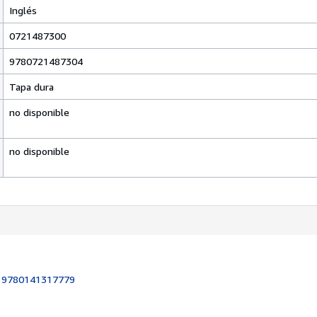
Inglés
0721487300
9780721487304
Tapa dura
no disponible
no disponible
:
9780141317779