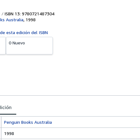
ISBN 13: 9780721487304
ks Australia
,
1998
 de esta edición del ISBN
0 Nuevo
dición
Penguin Books Australia
1998