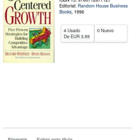
Editorial:
Random House Business
CERRAR
Books
,
1996
4 Usado
0 Nuevo
De
EUR 3,89
Sinopsis
Sobre este título