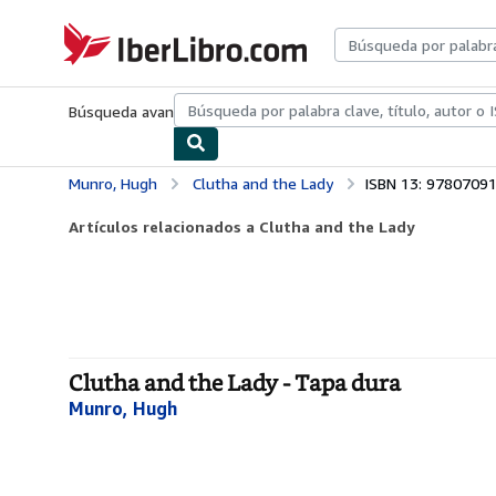
Pasar al contenido principal
IberLibro.com
Búsqueda avanzada
Colecciones
Libros antiguos
Arte y colecc
Munro, Hugh
Clutha and the Lady
ISBN 13: 9780709
Artículos relacionados a Clutha and the Lady
Clutha and the Lady - Tapa dura
Munro, Hugh