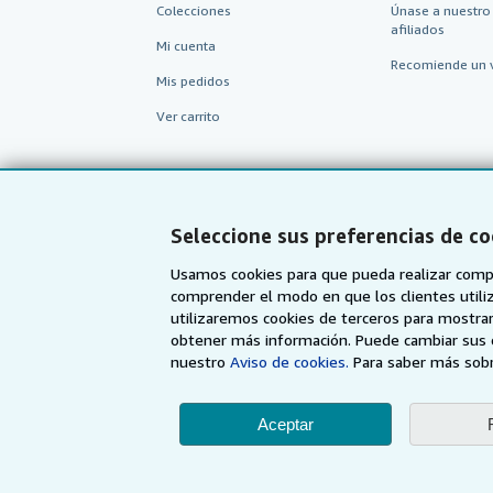
Colecciones
Únase a nuestro
afiliados
Mi cuenta
Recomiende un 
Mis pedidos
Ver carrito
Seleccione sus preferencias de co
Usamos cookies para que pueda realizar compr
comprender el modo en que los clientes utiliza
utilizaremos cookies de terceros para mostrar
obtener más información. Puede cambiar sus 
nuestro
Aviso de cookies.
Para saber más sobr
AbeBooks.com
AbeBooks.co.uk
Aceptar
Utilizando la página w