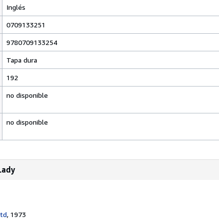
Inglés
0709133251
9780709133254
Tapa dura
192
no disponible
no disponible
Lady
Ltd
, 1973