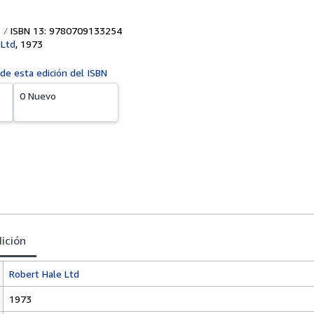
ISBN 13: 9780709133254
 Ltd
,
1973
 de esta edición del ISBN
0 Nuevo
dición
Robert Hale Ltd
1973