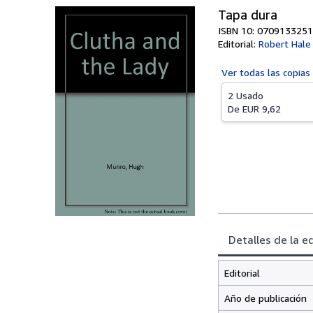
Tapa dura
ISBN 10: 0709133251
Editorial:
Robert Hale
Ver todas las
copias
2 Usado
De
EUR 9,62
Detalles de la e
Editorial
Año de publicación