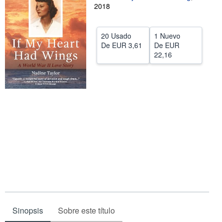
2018
CERRAR
20 Usado
1 Nuevo
De
EUR 3,61
De
EUR
22,16
Sinopsis
Sobre este título