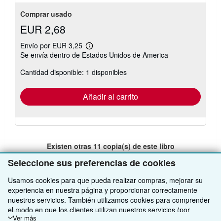
Comprar usado
EUR 2,68
Envío por EUR 3,25
Más
Se envía dentro de Estados Unidos de America
información
sobre
Cantidad disponible: 1 disponibles
las
tarifas
de
envío
Añadir al carrito
Existen otras
11
copia(s) de este libro
Ver todos los resultados de su búsqueda
Seleccione sus preferencias de cookies
Usamos cookies para que pueda realizar compras, mejorar su
experiencia en nuestra página y proporcionar correctamente
VOLVER AL INICIO
nuestros servicios. También utilizamos cookies para comprender
el modo en que los clientes utilizan nuestros servicios (por
ejemplo, midiendo las visitas al sitio) y así poder realizar mejoras.
Ver más