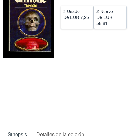
CERRAR
3 Usado
2 Nuevo
De
EUR 7,25
De
EUR
58,81
Sinopsis
Detalles de la edición