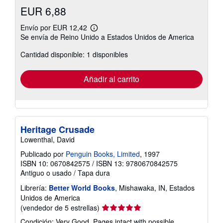
EUR 6,88
Envío por EUR 12,42
Más
Se envía de Reino Unido a Estados Unidos de America
información
sobre
Cantidad disponible: 1 disponibles
las
tarifas
de
envío
Añadir al carrito
Heritage Crusade
Lowenthal, David
Publicado por
Penguin Books, Limited
, 1997
ISBN 10: 0670842575
/
ISBN 13: 9780670842575
Antiguo o usado
/
Tapa dura
Librería:
Better World Books
, Mishawaka, IN, Estados
Unidos de America
Calificación
(vendedor de 5 estrellas)
del
Condición: Very Good. Pages intact with possible