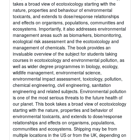
takes a broad view of ecotoxicology starting with the
nature, properties and behaviour of environmental
toxicants, and extends to dose/response relationships
and effects on organisms, populations, communities and
ecosystems. Importantly, it also addresses environmental
management areas such as biomarkers, biomonitoring,
ecological risk assessment and the ecotoxicology and
management of chemicals. The book provides an
invaluable overview of the subject for students taking
courses in ecotoxicology and environmental pollution, as
well as wider degree programmes in biology, ecology,
wildlife management, environmental science,
environmental impact assessment, toxicology, pollution,
chemical engineering, civil engineering, sanitation
engineering and related subjects. Environmental pollution
is one of the most serious threats to the future health of
our planet. This book takes a broad view of ecotoxicology
starting with the nature, properties and behavior of
environmental toxicants, and extends to dose/response
relationships and effects on organisms, populations,
communities and ecosystems. Shipping may be from
multiple locations in the US or from the UK, depending on