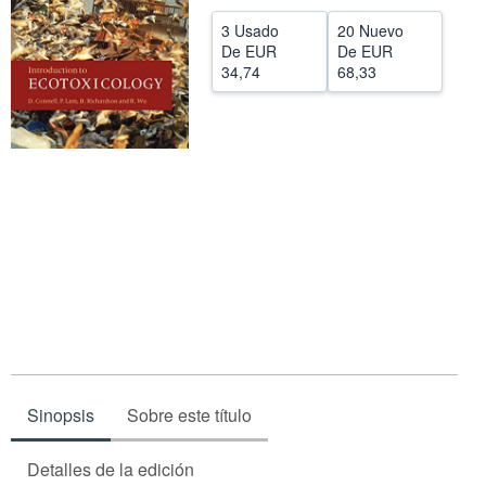
CERRAR
3 Usado
20 Nuevo
De
EUR
De
EUR
34,74
68,33
Sinopsis
Sobre este título
Detalles de la edición