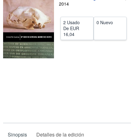
2014
CERRAR
2 Usado
0 Nuevo
De
EUR
16,04
Sinopsis
Detalles de la edición