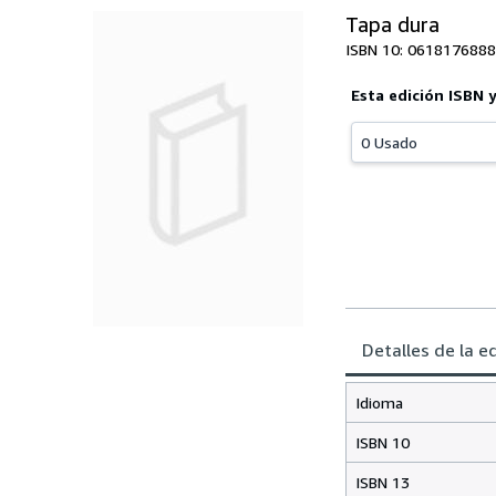
Tapa dura
ISBN 10: 0618176888
Esta edición ISBN 
0 Usado
Detalles de la e
Idioma
ISBN 10
ISBN 13