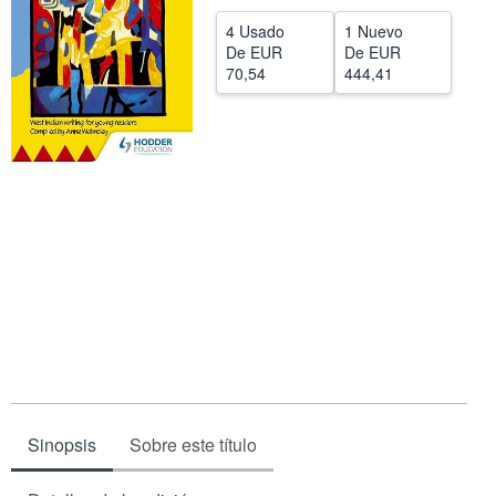
CERRAR
4 Usado
1 Nuevo
De
EUR
De
EUR
70,54
444,41
Sinopsis
Sobre este título