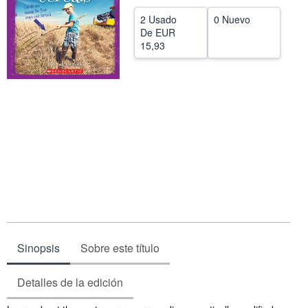
CERRAR
2 Usado
0 Nuevo
De
EUR
15,93
Sinopsis
Sobre este título
Detalles de la edición
Sinopsis