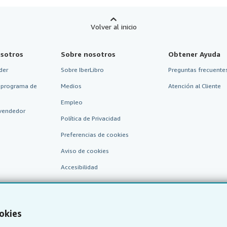
Volver al inicio
sotros
Sobre nosotros
Obtener Ayuda
der
Sobre IberLibro
Preguntas frecuentes
 programa de
Medios
Atención al Cliente
Empleo
vendedor
Política de Privacidad
Preferencias de cookies
Aviso de cookies
Accesibilidad
okies