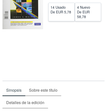
CERRAR
14 Usado
4 Nuevo
De
EUR 5,78
De
EUR
58,78
Sinopsis
Sobre este título
Detalles de la edición