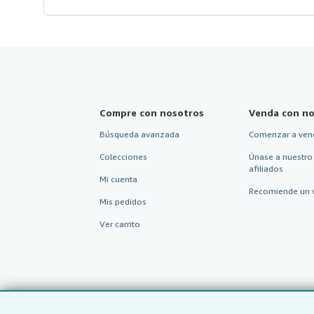
Imagen del vendedor
Compre con nosotros
Venda con no
Búsqueda avanzada
Comenzar a ven
Colecciones
Únase a nuestro
afiliados
Mi cuenta
Recomiende un 
Mis pedidos
Ver carrito