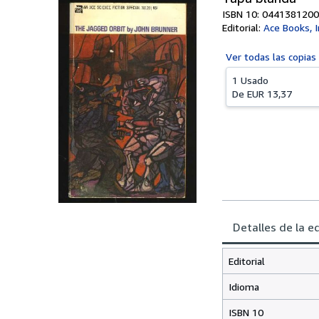
ISBN 10: 0441381200
Editorial:
Ace Books, I
Ver todas las
copias
1 Usado
De
EUR 13,37
Detalles de la e
Editorial
Idioma
ISBN 10