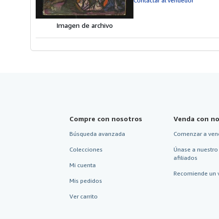
Contactar al vendedor
Imagen de archivo
Compre con nosotros
Venda con no
Búsqueda avanzada
Comenzar a ven
Colecciones
Únase a nuestro
afiliados
Mi cuenta
Recomiende un 
Mis pedidos
Ver carrito