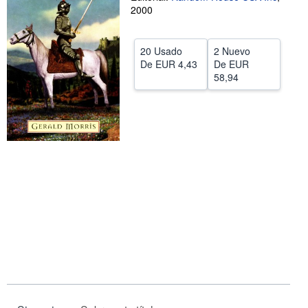
2000
CERRAR
20 Usado
2 Nuevo
De
EUR 4,43
De
EUR
58,94