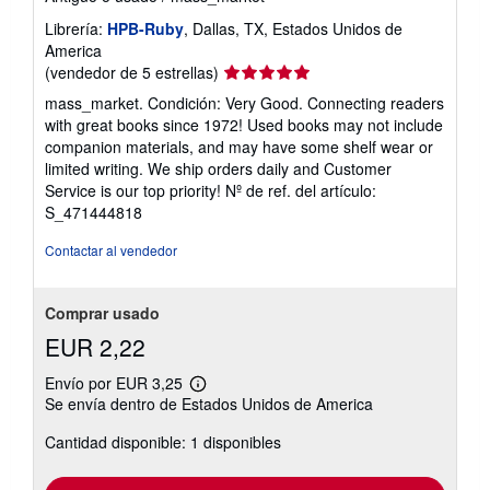
Librería:
HPB-Ruby
, Dallas, TX, Estados Unidos de
America
Calificación
(vendedor de 5 estrellas)
del
mass_market. Condición: Very Good. Connecting readers
vendedor:
with great books since 1972! Used books may not include
5
companion materials, and may have some shelf wear or
de
limited writing. We ship orders daily and Customer
5
Service is our top priority!
Nº de ref. del artículo:
estrellas
S_471444818
Contactar al vendedor
Comprar usado
EUR 2,22
Envío por EUR 3,25
Más
Se envía dentro de Estados Unidos de America
información
sobre
Cantidad disponible: 1 disponibles
las
tarifas
de
envío