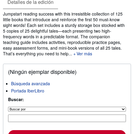
Detalles de la edición
Sinopsis
Jumpstart reading success with this irresistible collection of 125
little books that introduce and reinforce the first 50 must-know
sight words! Each set includes a sturdy storage box stocked with
5 copies of 25 delightful tales—each presenting two high-
frequency words in a predictable format. The companion
teaching guide includes activities, reproducible practice pages,
easy assessment forms, and mini-book versions of all 25 tales.
That’s everything you need to help...
Ver más
(Ningún ejemplar disponible)
Búsqueda avanzada
Portada IberLibro
Buscar: