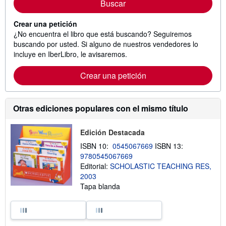
Buscar
Crear una petición
¿No encuentra el libro que está buscando? Seguiremos
buscando por usted. Si alguno de nuestros vendedores lo
incluye en IberLibro, le avisaremos.
Crear una petición
Otras ediciones populares con el mismo título
Edición Destacada
ISBN 10:
0545067669
ISBN 13:
9780545067669
Editorial:
SCHOLASTIC TEACHING RES,
2003
Tapa blanda