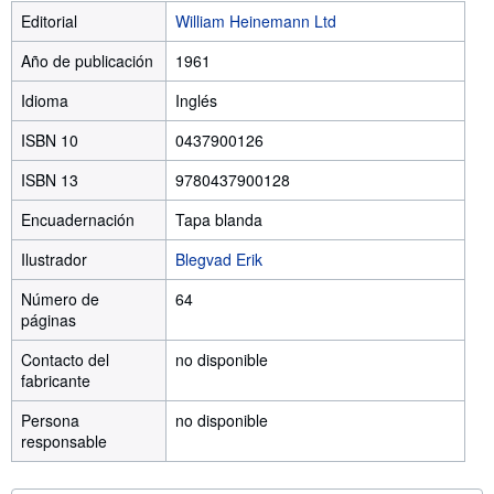
Editorial
William Heinemann Ltd
Año de publicación
1961
Idioma
Inglés
ISBN 10
0437900126
ISBN 13
9780437900128
Encuadernación
Tapa blanda
Ilustrador
Blegvad Erik
Número de
64
páginas
Contacto del
no disponible
fabricante
Persona
no disponible
responsable